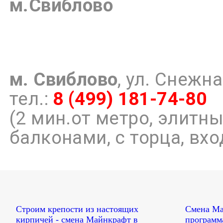
м.
Свиблово
, ул. Снежна
тел.:
8 (499) 181-74-80
(2 мин.от метро, элит
балконами, с торца, вх
Строим крепости из настоящих
Смена Ма
кирпичей - смена Майнкрафт в
программ