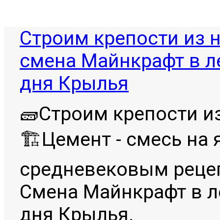
Строим крепости из 
смена Майнкрафт в л
дня Крылья
🧱Строим крепости и
🏗Цемент - смесь на
средневековым реце
Смена Майнкрафт в л
дня Крылья.