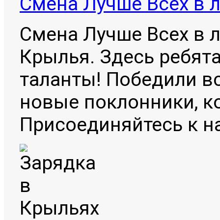
Смена Лучше Всех в 
Смена Лучше Всех в 
Крылья. Здесь ребят
таланты! Победили вс
новые поклонники, к
Присоединяйтесь к н