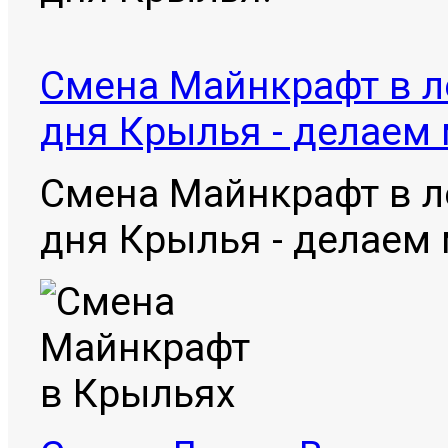
Смена Майнкрафт в л
дня Крылья - делаем
Смена Майнкрафт в л
дня Крылья - делаем