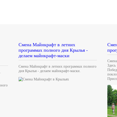
Смена Майнкрафт в летних
Смен
программах полного дня Крылья -
прог
делаем майнкрафт-маски
Смена
Здесь
Смена Майнкрафт в летних программах полного
Побед
дня Крылья - делаем майнкрафт-маски.
.
покло
Присо
лного