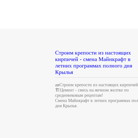
Строим крепости из настоящих
кирпичей - смена Майнкрафт в
летних программах полного дня
Крылья
🧱Строим крепости из настоящих кирпичей
🏗Цемент - смесь на яичном желтке по
средневековым рецептам!
Смена Майнкрафт в летних программах по
дня Крылья.