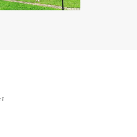
О СЕЙЧАС!