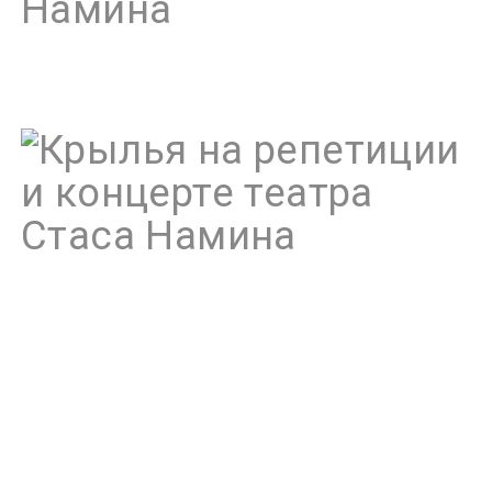
Намина