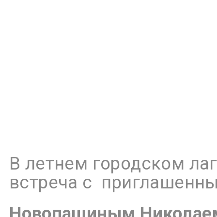
В летнем городском лаг
встреча с приглашенны
Новопашиным Николае