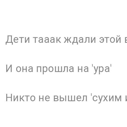
Дети тааак ждали этой
И она прошла на 'ура'
Никто не вышел 'сухим 