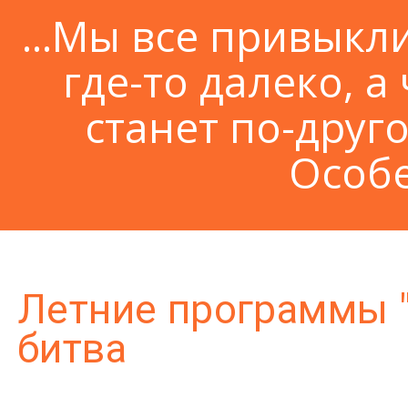
...Мы все привыкл
где-то далеко, а 
станет по-друго
Особе
Летние программы "
битва