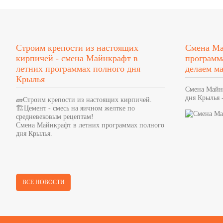
Строим крепости из настоящих
Смена Ма
кирпичей - смена Майнкрафт в
программ
летних программах полного дня
делаем м
Крылья
Смена Майн
дня Крылья 
🧱Строим крепости из настоящих кирпичей.
🏗Цемент - смесь на яичном желтке по
средневековым рецептам!
Смена Майнкрафт в летних программах полного
дня Крылья.
ВСЕ НОВОСТИ