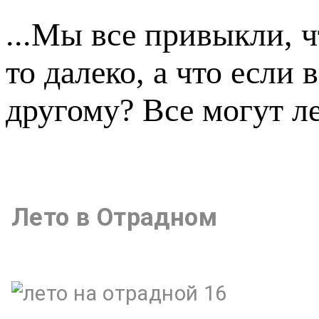
...Мы все привыкли, ч
то далеко, а что если в
другому? Все могут ле
Лето в Отрадном