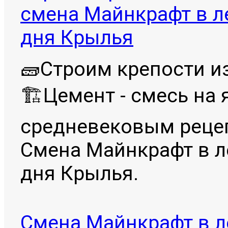
смена Майнкрафт в л
дня Крылья
🧱Строим крепости и
🏗Цемент - смесь на
средневековым реце
Смена Майнкрафт в л
дня Крылья.
Смена Майнкрафт в л