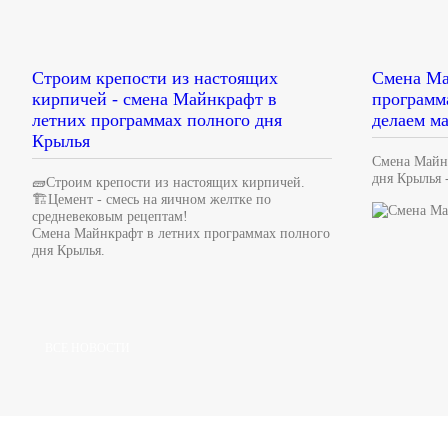
Строим крепости из настоящих
Смена Ма
кирпичей - смена Майнкрафт в
программ
летних программах полного дня
делаем м
Крылья
Смена Майн
дня Крылья 
🧱Строим крепости из настоящих кирпичей.
🏗Цемент - смесь на яичном желтке по
средневековым рецептам!
Смена Майнкрафт в летних программах полного
дня Крылья.
ВСЕ НОВОСТИ