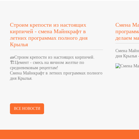
Строим крепости из настоящих
Смена Ма
кирпичей - смена Майнкрафт в
программ
летних программах полного дня
делаем м
Крылья
Смена Майн
дня Крылья 
🧱Строим крепости из настоящих кирпичей.
🏗Цемент - смесь на яичном желтке по
средневековым рецептам!
Смена Майнкрафт в летних программах полного
дня Крылья.
ВСЕ НОВОСТИ