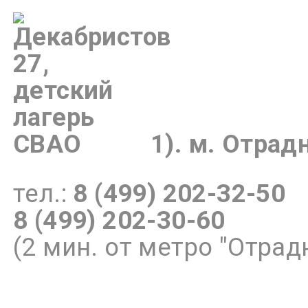
1).
м.
Отрад
тел.:
8 (499) 202-32-50
8 (499) 202-30-60
(2 мин. от метро "Отрад