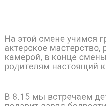
На этой смене учимся 
актерское мастерство,
камерой, в конце смен
родителям настоящий 
В 8.15 мы встречаем де
подарит заряд бодрости 