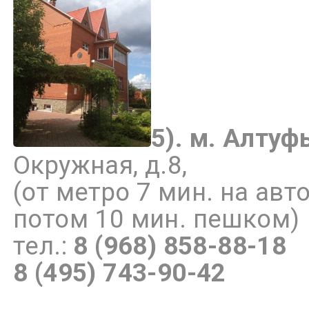
5).
м.
Алтуфь
Окружная, д.8,
(от метро 7 мин. на авт
потом 10 мин. пешком)
тел.:
8 (968) 858-88-18
8 (495) 743-90-42