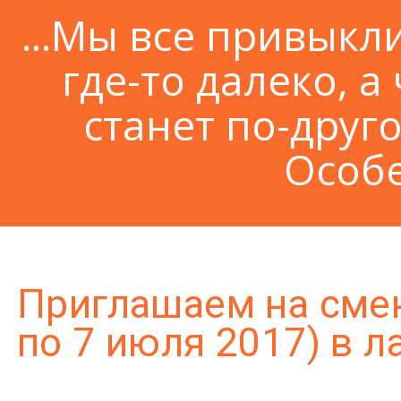
...Мы все привыкл
где-то далеко, а 
станет по-друго
Особе
Приглашаем на смен
по 7 июля 2017) в л