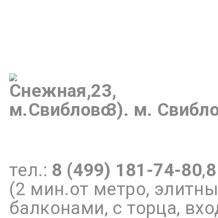
3).
м.
Свибло
тел.:
8 (499) 181-74-80
,
8
(2 мин.от метро, элит
балконами, с торца, вх