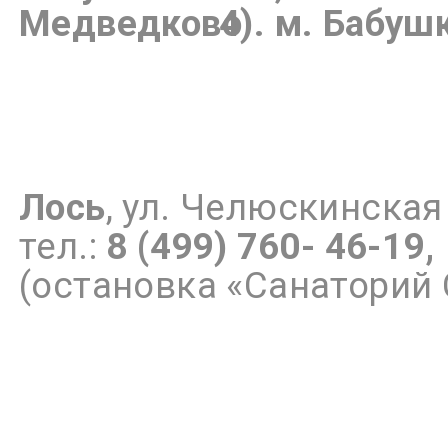
4).
м.
Бабушк
Лось
, ул. Челюскинская 
тел.:
8 (499) 760- 46-19,
(остановка «Санаторий 