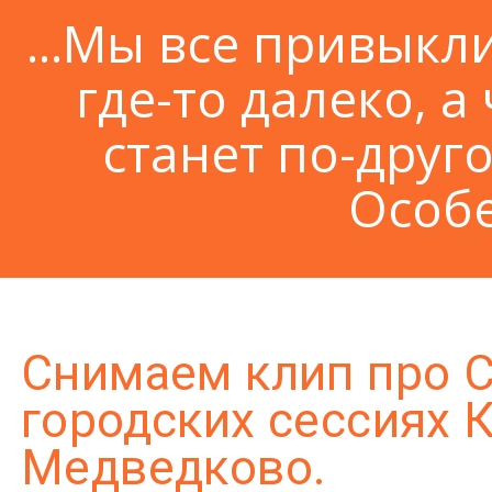
...Мы все привыкл
где-то далеко, а 
станет по-друго
Особе
Снимаем клип про 
городских сессиях 
Медведково.