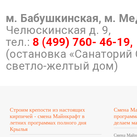
м
. Бабушкинская, м. Ме
Челюскинская д. 9,
тел.:
8 (499) 760- 46-19,
(остановка «Санаторий 
светло-желтый дом)
Строим крепости из настоящих
Смена Ма
кирпичей - смена Майнкрафт в
программ
летних программах полного дня
делаем м
Крылья
Смена Майн