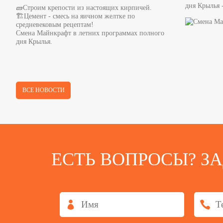
дня Крылья 
🧱Строим крепости из настоящих кирпичей.
🏗Цемент - смесь на яичном желтке по
средневековым рецептам!
Смена Майнкрафт в летних программах полного
дня Крылья.
ВСЕ НОВОСТИ
ЕСТЬ ВОПРОСЫ? З