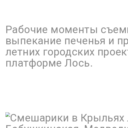
Рабочие моменты съемк
выпекание печенья и п
летних городских прое
платформе Лось.